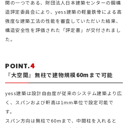
関の一つである、財団法人日本建築センターの鋼構
造評定委員会により、yess建築の軽量鉄骨による高
強度な建築工法の性能を審査していただいた結果、
構造安全性を評価された「評定書」が交付されまし
た。
POINT.
4
60m
『大空間』無柱で建物規模
まで可能
yess建築は設計自由度が従来のシステム建築より広
く、スパンおよび軒高は1mm単位で設定可能で
す。
スパン方向は無柱で60mまで、中間柱を入れると