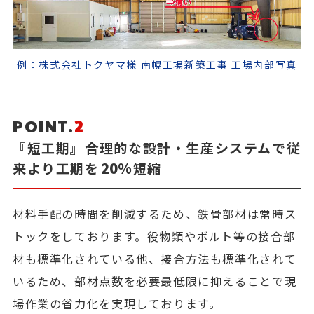
例：株式会社トクヤマ様 南幌工場新築工事 工場内部写真
POINT.
2
『短工期』合理的な設計・生産システムで従
20%
来より工期を
短縮
材料手配の時間を削減するため、鉄骨部材は常時ス
トックをしております。役物類やボルト等の接合部
材も標準化されている他、接合方法も標準化されて
いるため、部材点数を必要最低限に抑えることで現
場作業の省力化を実現しております。