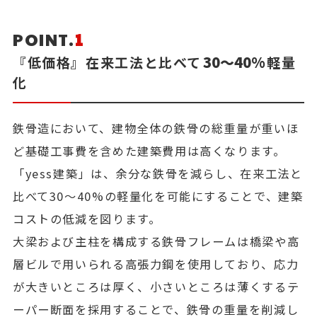
POINT.
1
30～40%
『低価格』在来工法と比べて
軽量
化
鉄骨造において、建物全体の鉄骨の総重量が重いほ
ど基礎工事費を含めた建築費用は高くなります。
「yess建築」は、余分な鉄骨を減らし、在来工法と
比べて30～40%の軽量化を可能にすることで、建築
コストの低減を図ります。
大梁および主柱を構成する鉄骨フレームは橋梁や高
層ビルで用いられる高張力鋼を使用しており、応力
が大きいところは厚く、小さいところは薄くするテ
ーパー断面を採用することで、鉄骨の重量を削減し