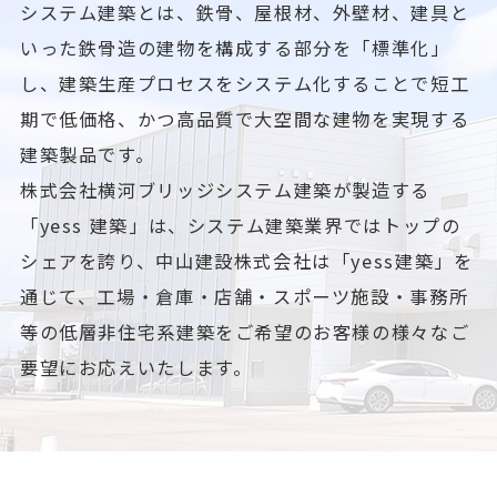
システム建築とは、鉄骨、屋根材、外壁材、建具と
いった鉄骨造の建物を構成する部分を「標準化」
し、
建築生産プロセスをシステム化することで短工
期で低価格、かつ高品質で大空間な建物を実現する
建築製品です。
株式会社横河ブリッジシステム建築が製造する
「yess 建築」は、システム建築業界ではトップの
シェアを誇り、
中山建設株式会社は「yess建築」を
通じて、工場・倉庫・店舗・スポーツ施設・事務所
等の
低層非住宅系建築をご希望のお客様の様々なご
要望にお応えいたします。