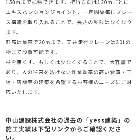
150mまで拡張できます、桁行方向は120mごとに
エキスパンションジョイント、一定間隔毎にブレー
ス構造を取り入れることで、長さの制限はなくなり
ます。
軒高は最高で20mまで、天井走行クレーンは30tの
物まで設置可能です。
柱を無くす、もしくは少なくすることで、大容量で
あり、人の往来を妨げない作業効率の高い倉庫・工
場・店舗等の建築を希望するお客様のニーズにご対
応いたします。
中山建設株式会社の過去の「yess建築」の
施工実績は下記リンクからご確認くださ
い。