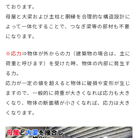
ております。
母屋と大梁および主柱と胴縁を合理的な構造設計に
よって一体化することで、つなぎ梁等の部材も不要
になります。
※応力
⇒物体が外からの力（建築物の場合は、主に
荷重と呼びます）を受けた時、物体の内部に発生す
る力。
応力が一定の値を超えると物体に破損や変形が生じ
ますので、一般的に荷重が大きくなれば応力も大き
くなり、物体の断面積が小さくなれば、応力は大き
くなります。