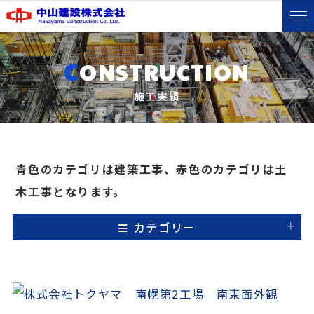
C
ONSTRUCTION
施工実績
青色のカテゴリは建築工事、赤色のカテゴリは土
木工事となります。
カテゴリー