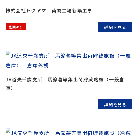
株式会社トクヤマ 南幌工場新築工事
詳細を見る
動画あり
JA道央千歳支所 馬鈴薯等集出荷貯蔵施設（一般倉
庫）
詳細を見る