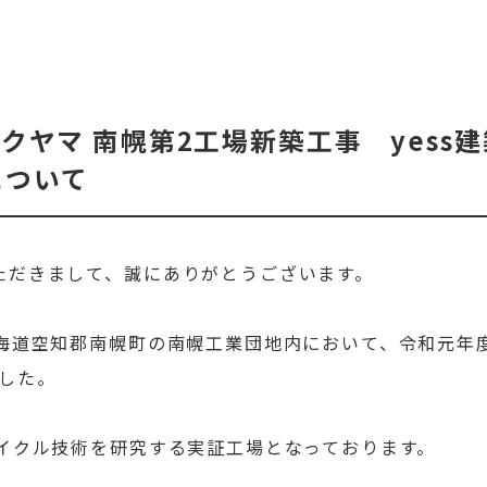
クヤマ 南幌第2工場新築工事 yess
について
ただきまして、誠にありがとうございます。
北海道空知郡南幌町の南幌工業団地内において、令和元年
した。
サイクル技術を研究する実証工場となっております。