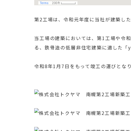
第2工場は、令和元年度に当社が建築し
当工場の建築においては、第1工場や令
る、鉄骨造の低層非住宅建築に適した「y
令和8年1月7日をもって竣工の運びとな