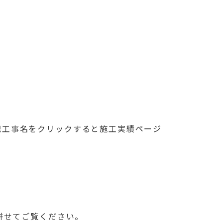
記工事名をクリックすると施工実績ページ
併せてご覧ください。