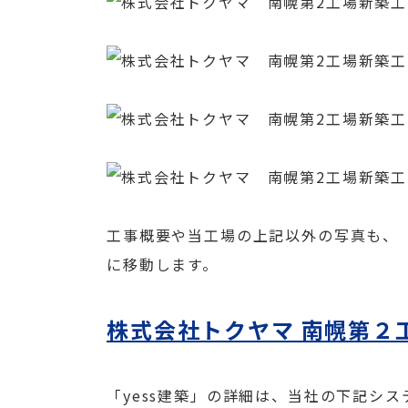
工事概要や当工場の上記以外の写真も、
に移動します。
株式会社トクヤマ 南幌第２
「yess建築」の詳細は、当社の下記シ