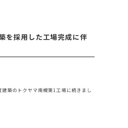
建築を採用した工場完成に伴
度建築のトクヤマ南幌第1工場に続きまし