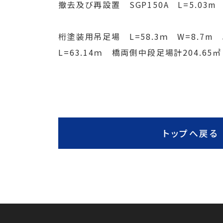
撤去及び再設置 SGP150A L=5.03m
桁塗装用吊足場 L=58.3ｍ W=8.7m
L=63.14ｍ 橋両側中段足場計204.6
トップへ戻る