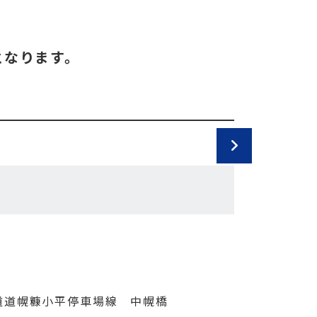
となります。
道道幌糠小平停車場線 中幌橋