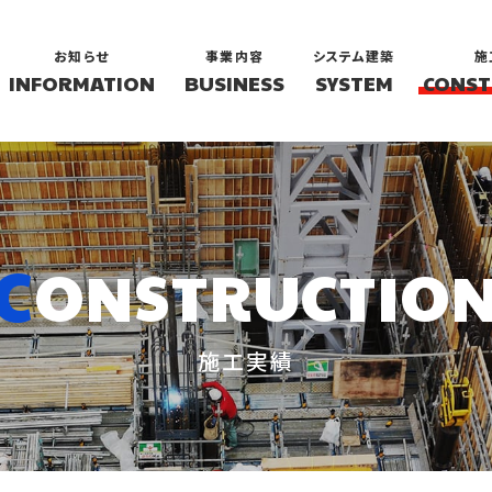
お知らせ
事業内容
システム建築
施
INFORMATION
BUSINESS
SYSTEM
CONST
C
ONSTRUCTIO
施工実績