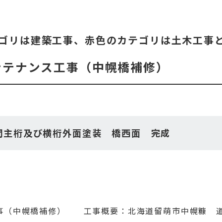
ゴリは建築工事、赤色のカテゴリは土木工事
ンテナンス工事（中幌橋補修）
間主桁及び横桁外面塗装 橋西面 完成
工事（中幌橋補修） 工事概要：北海道留萌市中幌糠 